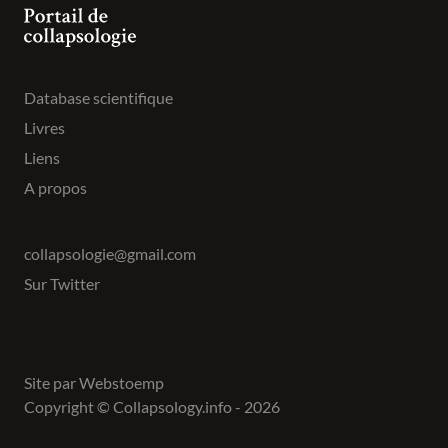
Database scientifique
Livres
Liens
A propos
collapsologie@gmail.com
Sur Twitter
Site par
Webstoemp
Copyright © Collapsology.info - 2026